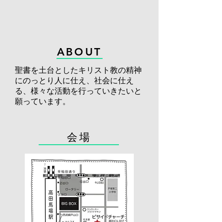
​ABOUT
聖書を土台としたキリスト教の精神
にのっとり人に仕え、社会に仕え
る、様々な活動を​行っていきたいと
願っています。
​会場