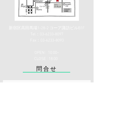
新宿区高田馬場1-28-2 コーア諏訪ビルB1F
Tel：03-6233-8097
Fax：03-6233-8093
OPEN : 10:00~
CLOSE : 18:00
​問合せ